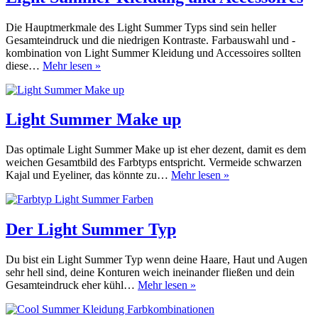
Die Hauptmerkmale des Light Summer Typs sind sein heller
Gesamteindruck und die niedrigen Kontraste. Farbauswahl und -
kombination von Light Summer Kleidung und Accessoires sollten
Light
diese…
Mehr lesen »
Summer
Kleidung
und
Accessoires
Light Summer Make up
Das optimale Light Summer Make up ist eher dezent, damit es dem
weichen Gesamtbild des Farbtyps entspricht. Vermeide schwarzen
Light
Kajal und Eyeliner, das könnte zu…
Mehr lesen »
Summer
Make
up
Der Light Summer Typ
Du bist ein Light Summer Typ wenn deine Haare, Haut und Augen
sehr hell sind, deine Konturen weich ineinander fließen und dein
Der
Gesamteindruck eher kühl…
Mehr lesen »
Light
Summer