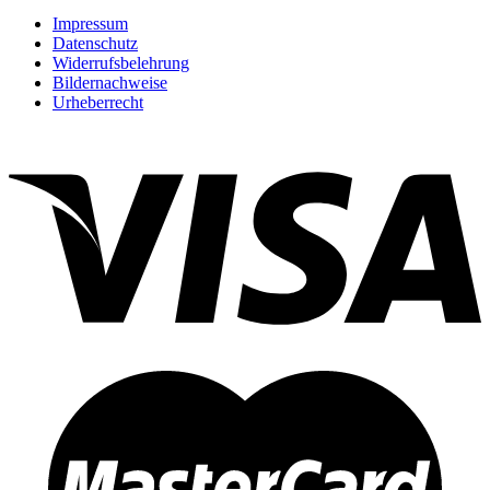
Impressum
Datenschutz
Widerrufsbelehrung
Bildernachweise
Urheberrecht