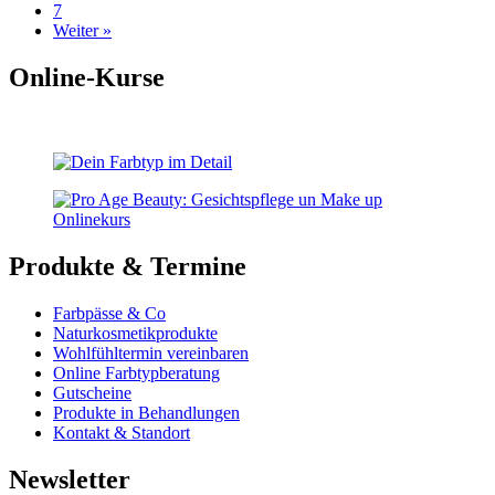
7
Weiter »
Online-Kurse
Produkte & Termine
Farbpässe & Co
Naturkosmetikprodukte
Wohlfühltermin vereinbaren
Online Farbtypberatung
Gutscheine
Produkte in Behandlungen
Kontakt & Standort
Newsletter