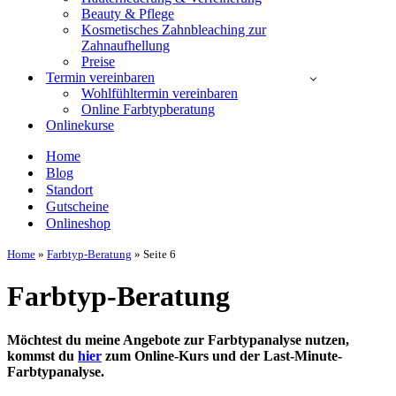
Beauty & Pflege
Kosmetisches Zahnbleaching zur
Zahnaufhellung
Preise
Termin vereinbaren
Wohlfühltermin vereinbaren
Online Farbtypberatung
Onlinekurse
Home
Blog
Standort
Gutscheine
Onlineshop
Home
»
Farbtyp-Beratung
»
Seite 6
Farbtyp-Beratung
Möchtest du meine Angebote zur Farbtypanalyse nutzen,
kommst du
hier
zum Online-Kurs und der Last-Minute-
Farbtypanalyse.