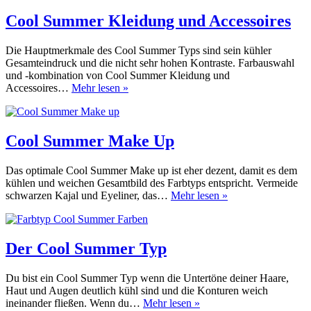
Typ
Cool Summer Kleidung und Accessoires
Die Hauptmerkmale des Cool Summer Typs sind sein kühler
Gesamteindruck und die nicht sehr hohen Kontraste. Farbauswahl
und -kombination von Cool Summer Kleidung und
Cool
Accessoires…
Mehr lesen »
Summer
Kleidung
und
Accessoires
Cool Summer Make Up
Das optimale Cool Summer Make up ist eher dezent, damit es dem
kühlen und weichen Gesamtbild des Farbtyps entspricht. Vermeide
Cool
schwarzen Kajal und Eyeliner, das…
Mehr lesen »
Summer
Make
Up
Der Cool Summer Typ
Du bist ein Cool Summer Typ wenn die Untertöne deiner Haare,
Haut und Augen deutlich kühl sind und die Konturen weich
Der
ineinander fließen. Wenn du…
Mehr lesen »