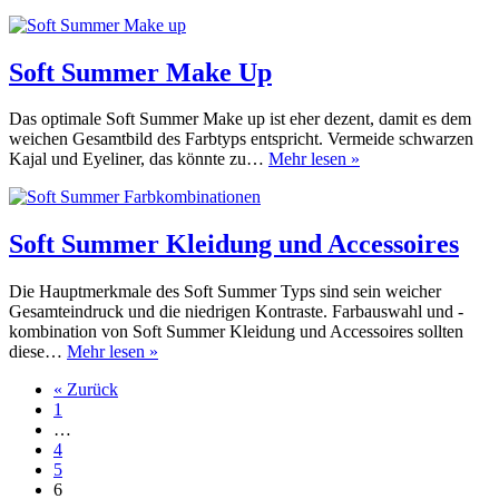
Cool
Summer
Typ
Soft Summer Make Up
Das optimale Soft Summer Make up ist eher dezent, damit es dem
weichen Gesamtbild des Farbtyps entspricht. Vermeide schwarzen
Soft
Kajal und Eyeliner, das könnte zu…
Mehr lesen »
Summer
Make
Up
Soft Summer Kleidung und Accessoires
Die Hauptmerkmale des Soft Summer Typs sind sein weicher
Gesamteindruck und die niedrigen Kontraste. Farbauswahl und -
kombination von Soft Summer Kleidung und Accessoires sollten
Soft
diese…
Mehr lesen »
Summer
« Zurück
Kleidung
1
und
…
Accessoires
4
5
6