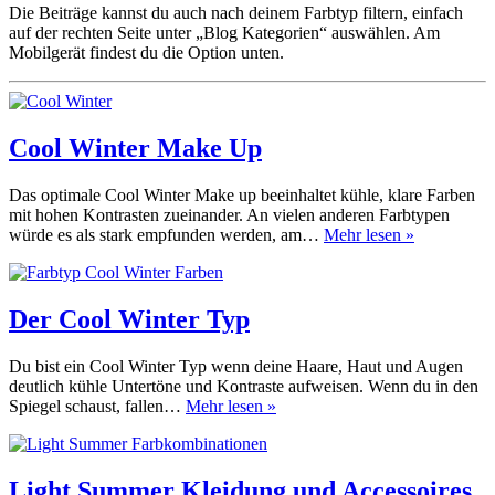
Die Beiträge kannst du auch nach deinem Farbtyp filtern, einfach
auf der rechten Seite unter „Blog Kategorien“ auswählen. Am
Mobilgerät findest du die Option unten.
Cool Winter Make Up
Das optimale Cool Winter Make up beeinhaltet kühle, klare Farben
mit hohen Kontrasten zueinander. An vielen anderen Farbtypen
Cool
würde es als stark empfunden werden, am…
Mehr lesen »
Winter
Make
Up
Der Cool Winter Typ
Du bist ein Cool Winter Typ wenn deine Haare, Haut und Augen
deutlich kühle Untertöne und Kontraste aufweisen. Wenn du in den
Der
Spiegel schaust, fallen…
Mehr lesen »
Cool
Winter
Typ
Light Summer Kleidung und Accessoires