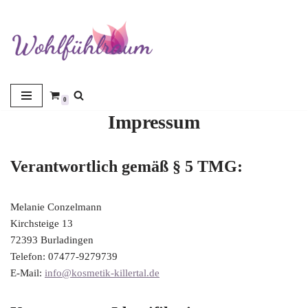
Zum
Inhalt
springen
0
Impressum
Verantwortlich gemäß § 5 TMG:
Melanie Conzelmann
Kirchsteige 13
72393 Burladingen
Telefon: 07477-9279739
E-Mail:
info@kosmetik-killertal.de