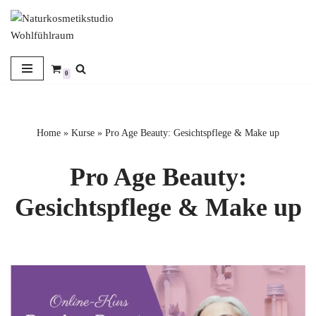
Zum
Inhalt
springen
0
Home
»
Kurse
»
Pro Age Beauty: Gesichtspflege & Make up
Pro Age Beauty:
Gesichtspflege & Make up