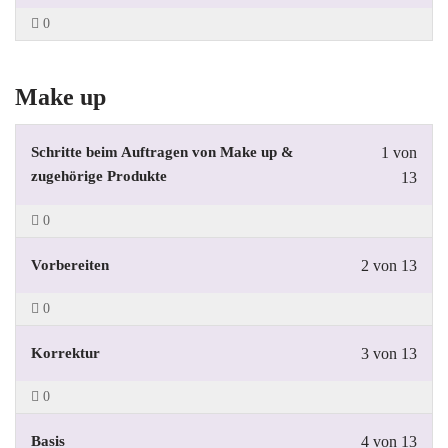
0
Make up
Schritte beim Auftragen von Make up &
1 von
zugehörige Produkte
13
0
Vorbereiten
2 von 13
0
Korrektur
3 von 13
0
Basis
4 von 13