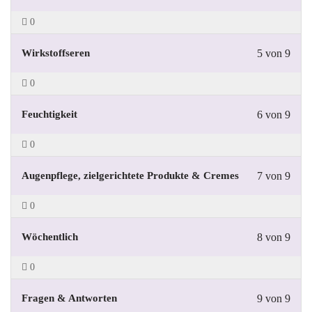
0
Wirkstoffseren
5 von 9
0
Feuchtigkeit
6 von 9
0
Augenpflege, zielgerichtete Produkte & Cremes
7 von 9
0
Wöchentlich
8 von 9
0
Fragen & Antworten
9 von 9