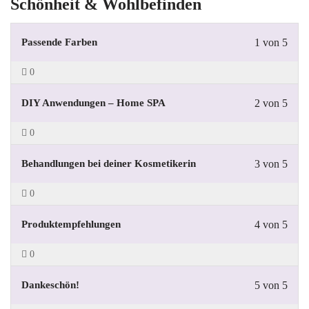
Schönheit & Wohlbefinden
Passende Farben
1 von 5
0
DIY Anwendungen – Home SPA
2 von 5
0
Behandlungen bei deiner Kosmetikerin
3 von 5
0
Produktempfehlungen
4 von 5
0
Dankeschön!
5 von 5