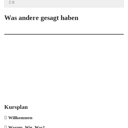
0
Was andere gesagt haben
Kursplan
Willkommen
Warum, Wie, Was?