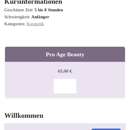
Kursinformationen
Geschätzte Zeit:
5 bis 8 Stunden
Schwierigkeit:
Anfänger
Kategorien:
Kosmetik
Pro Age Beauty
65,00
€
Kaufen
Willkommen