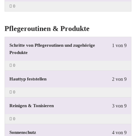
0
Pflegeroutinen & Produkte
Schritte von Pflegeroutinen und zugehörige
1 von 9
Produkte
0
Hauttyp feststellen
2 von 9
0
Reinigen & Tonisieren
3 von 9
0
Sonnenschutz
4 von 9