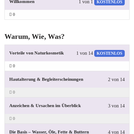
Willkommen
1 von 1
KOSTENLOS
0
Warum, Wie, Was?
Vorteile von Naturkosmetik
1 von 14
KOSTENLOS
0
Hautalterung & Begleiterscheinungen
2 von 14
0
Anzeichen & Ursachen im Überblick
3 von 14
0
Die Basis – Wasser, Öle, Fette & Buttern
4 von 14