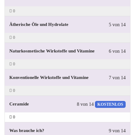
0
Ätherische Öle und Hydrolate
5 von 14
0
Naturkosmetische Wirkstoffe und Vitamine
6 von 14
0
Konventionelle Wirkstoffe und Vitamine
7 von 14
0
Ceramide
8 von 14
KOSTENLOS
0
Was brauche ich?
9 von 14