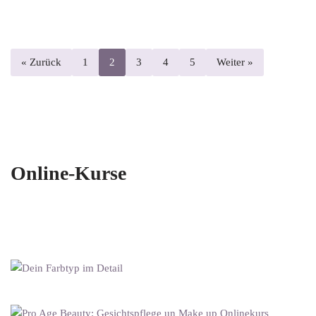
« Zurück
1
2
3
4
5
Weiter »
Online-Kurse