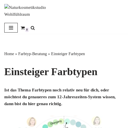
Zum
Inhalt
springen
0
Home
»
Farbtyp-Beratung
»
Einsteiger Farbtypen
Einsteiger Farbtypen
Ist das Thema Farbtypen noch relativ neu für dich, oder
möchtest du genaueres zum 12-Jahreszeiten-System wissen,
dann bist du hier genau richtig.