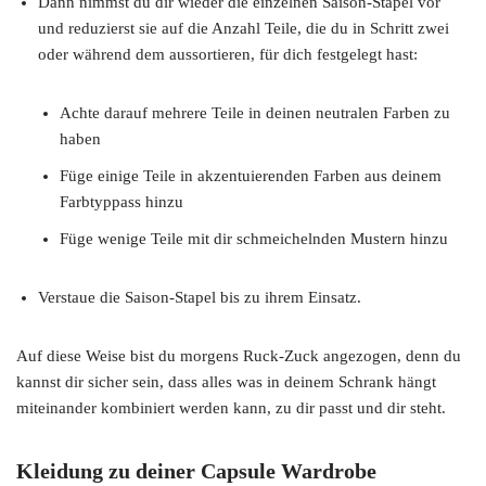
Dann nimmst du dir wieder die einzelnen Saison-Stapel vor
und reduzierst sie auf die Anzahl Teile, die du in Schritt zwei
oder während dem aussortieren, für dich festgelegt hast:
Achte darauf mehrere Teile in deinen neutralen Farben zu
haben
Füge einige Teile in akzentuierenden Farben aus deinem
Farbtyppass hinzu
Füge wenige Teile mit dir schmeichelnden Mustern hinzu
Verstaue die Saison-Stapel bis zu ihrem Einsatz.
Auf diese Weise bist du morgens Ruck-Zuck angezogen, denn du
kannst dir sicher sein, dass alles was in deinem Schrank hängt
miteinander kombiniert werden kann, zu dir passt und dir steht.
Kleidung zu deiner Capsule Wardrobe