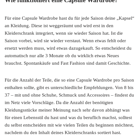
Für eine Capsule Wardrobe hast du für jede Saison deine „Kapsel“
an Kleidung. Diese ist weggeräumt und wird erst in den
Kleiderschrank integriert, wenn sie wieder Saison hat. Ist die
Saison vorbei, wird sie wieder verstaut. Wenn etwas fehlt oder
ersetzt werden muss, wird etwas dazugekauft. So entscheidest du
automatisch nur alle 3 Monate ob du wirklich etwas Neues
brauchst. Spontankäufe und Fast Fashion sind damit Geschichte.
Für die Anzahl der Teile, die so eine Capsule Wardrobe pro Saison
enthalten sollte, gibt es unterschiedliche Empfehlungen. Von 8 bis
37 – mit und ohne Schuhe, Schmuck und Accessoires – findest du
im Netz viele Vorschläge. Da die Anzahl der benötigten
Kleidungsstücke meiner Meinung nach sehr davon abhängt was
für einen Lebensstil du hast und was du beruflich machst, solltest
du selbst entscheiden mit wie vielen Teilen du beginnen möchtest,
nachdem du den Inhalt deines Kleiderschranks sortiert hast.