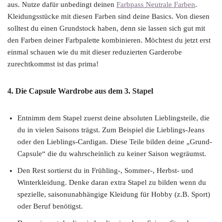
aus. Nutze dafür unbedingt deinen
Farbpass Neutrale Farben
.
Kleidungsstücke mit diesen Farben sind deine Basics. Von diesen
solltest du einen Grundstock haben, denn sie lassen sich gut mit
den Farben deiner Farbpalette kombinieren. Möchtest du jetzt erst
einmal schauen wie du mit dieser reduzierten Garderobe
zurechtkommst ist das prima!
4. Die Capsule Wardrobe aus dem 3. Stapel
Entnimm dem Stapel zuerst deine absoluten Lieblingsteile, die
du in vielen Saisons trägst. Zum Beispiel die Lieblings-Jeans
oder den Lieblings-Cardigan. Diese Teile bilden deine „Grund-
Capsule“ die du wahrscheinlich zu keiner Saison wegräumst.
Den Rest sortierst du in Frühling-, Sommer-, Herbst- und
Winterkleidung. Denke daran extra Stapel zu bilden wenn du
spezielle, saisonunabhängige Kleidung für Hobby (z.B. Sport)
oder Beruf benötigst.