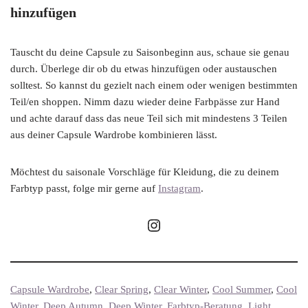
hinzufügen
Tauscht du deine Capsule zu Saisonbeginn aus, schaue sie genau
durch. Überlege dir ob du etwas hinzufügen oder austauschen
solltest. So kannst du gezielt nach einem oder wenigen bestimmten
Teil/en shoppen. Nimm dazu wieder deine Farbpässe zur Hand
und achte darauf dass das neue Teil sich mit mindestens 3 Teilen
aus deiner Capsule Wardrobe kombinieren lässt.
Möchtest du saisonale Vorschläge für Kleidung, die zu deinem
Farbtyp passt, folge mir gerne auf
Instagram
.
Capsule Wardrobe
, 
Clear Spring
, 
Clear Winter
, 
Cool Summer
, 
Cool
Winter
, 
Deep Autumn
, 
Deep Winter
, 
Farbtyp-Beratung
, 
Light