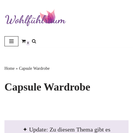
Zum
Inhalt
springen
0
Home
»
Capsule Wardrobe
Capsule Wardrobe
✦ Update: Zu diesem Thema gibt es