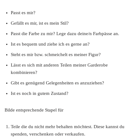
Passt es mir?
Gefällt es mir, ist es mein Stil?
Passt die Farbe zu mir? Lege dazu deine/n Farbpässe an.
Ist es bequem und ziehe ich es gerne an?
Steht es mir bzw. schmeichelt es meiner Figur?
Lässt es sich mit anderen Teilen meiner Garderobe
kombinieren?
Gibt es genügend Gelegenheiten es anzuziehen?
Ist es noch in gutem Zustand?
Bilde entsprechende Stapel für
Teile die du nicht mehr behalten möchtest. Diese kannst du
spenden, verschenken oder verkaufen.