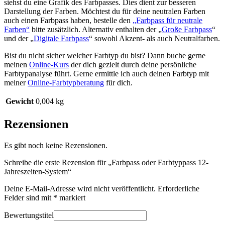
siehst du eine Grafik des Farbpasses. Dies dient zur besseren
Darstellung der Farben. Möchtest du für deine neutralen Farben
auch einen Farbpass haben, bestelle den
„Farbpass für neutrale
Farben“
bitte zusätzlich. Alternativ enthalten der „
Große Farbpass
“
und der „
Digitale Farbpass
“ sowohl Akzent- als auch Neutralfarben.
Bist du nicht sicher welcher Farbtyp du bist? Dann buche gerne
meinen
Online-Kurs
der dich gezielt durch deine persönliche
Farbtypanalyse führt. Gerne ermittle ich auch deinen Farbtyp mit
meiner
Online-Farbtypberatung
für dich.
Gewicht
0,004 kg
Rezensionen
Es gibt noch keine Rezensionen.
Schreibe die erste Rezension für „Farbpass oder Farbtyppass 12-
Jahreszeiten-System“
Deine E-Mail-Adresse wird nicht veröffentlicht.
Erforderliche
Felder sind mit
*
markiert
Bewertungstitel