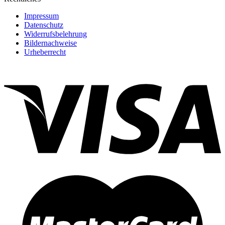
Impressum
Datenschutz
Widerrufsbelehrung
Bildernachweise
Urheberrecht