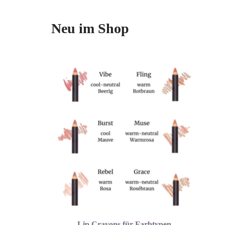
Neu im Shop
Lip Crayons für Farbtypen