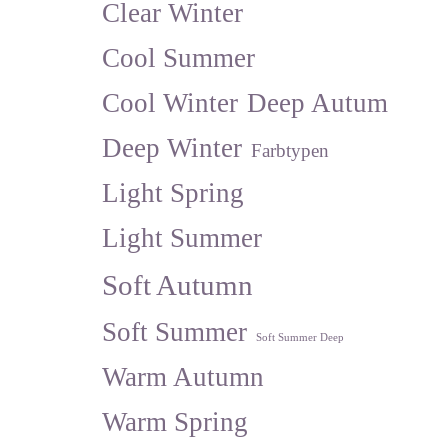
Clear Winter
Cool Summer
Cool Winter
Deep Autum
Deep Winter
Farbtypen
Light Spring
Light Summer
Soft Autumn
Soft Summer
Soft Summer Deep
Warm Autumn
Warm Spring