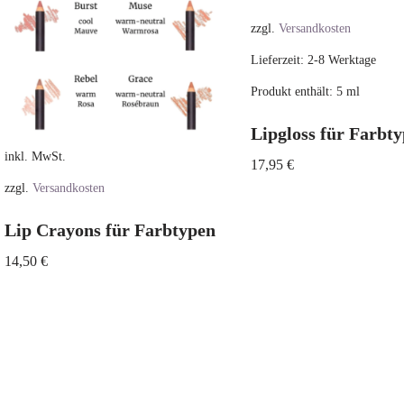
zzgl.
Versandkosten
Lieferzeit:
2-8 Werktage
Produkt enthält: 5
ml
Lipgloss für Farbt
inkl. MwSt.
17,95
€
zzgl.
Versandkosten
Lip Crayons für Farbtypen
14,50
€