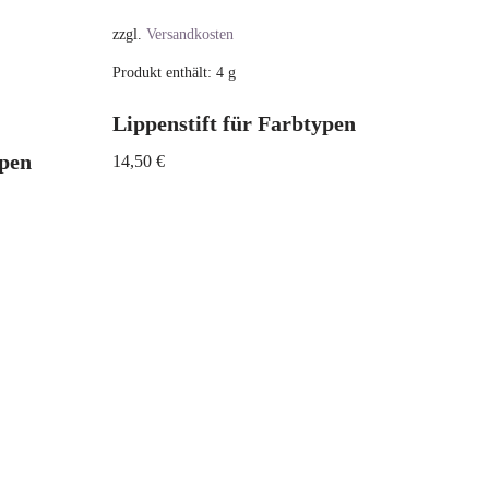
zzgl.
Versandkosten
Produkt enthält: 4
g
Lippenstift für Farbtypen
ypen
14,50
€