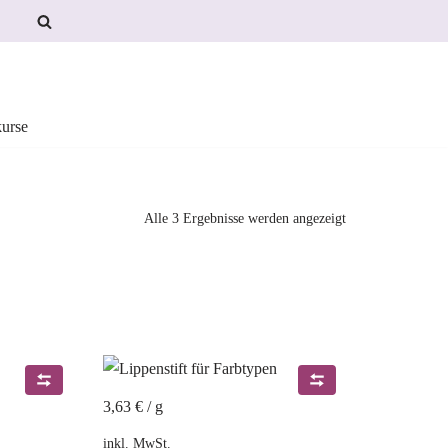
urse
Alle 3 Ergebnisse werden angezeigt
3,63
€
/
g
inkl. MwSt.