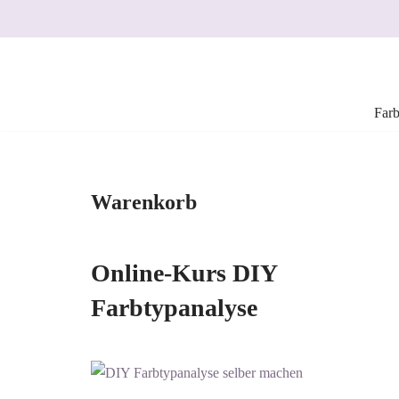
Zum
Inhalt
springen
Farb
Warenkorb
Online-Kurs DIY
Farbtypanalyse