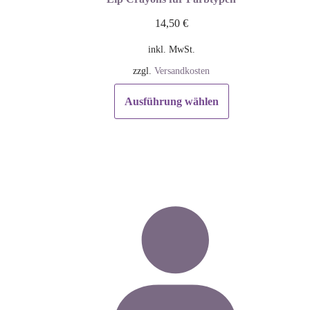
14,50
€
inkl. MwSt.
zzgl.
Versandkosten
Ausführung wählen