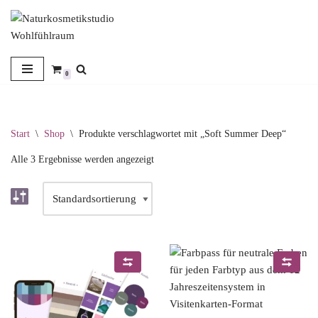
Zum
Inhalt
springen
0
Start
\
Shop
\
Produkte verschlagwortet mit „Soft Summer Deep“
Alle 3 Ergebnisse werden angezeigt