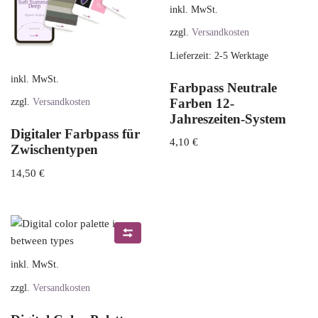
inkl. MwSt.
zzgl.
Versandkosten
Lieferzeit:
2-5 Werktage
inkl. MwSt.
Farbpass Neutrale
Farben 12-
zzgl.
Versandkosten
Jahreszeiten-System
Digitaler Farbpass für
4,10
€
Zwischentypen
14,50
€
inkl. MwSt.
zzgl.
Versandkosten