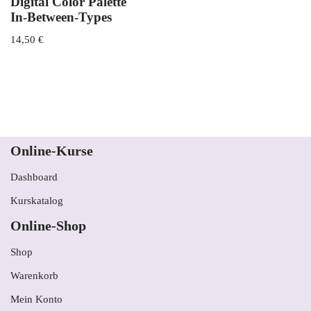
Digital Color Palette
In-Between-Types
14,50
€
Online-Kurse
Dashboard
Kurskatalog
Online-Shop
Shop
Warenkorb
Mein Konto