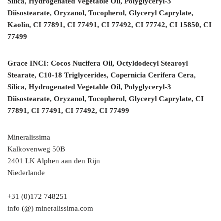
Silica, Hydrogenated Vegetable Oil, Polyglyceryl-3
Diisostearate, Oryzanol, Tocopherol, Glyceryl Caprylate,
Kaolin, CI 77891, CI 77491, CI 77492, CI 77742, CI 15850, CI
77499
Grace INCI: Cocos Nucifera Oil, Octyldodecyl Stearoyl
Stearate, C10-18 Triglycerides, Copernicia Cerifera Cera,
Silica, Hydrogenated Vegetable Oil, Polyglyceryl-3
Diisostearate, Oryzanol, Tocopherol, Glyceryl Caprylate, CI
77891, CI 77491, CI 77492, CI 77499
Mineralissima
Kalkovenweg 50B
2401 LK Alphen aan den Rijn
Niederlande
+31 (0)172 748251
info (@) mineralissima.com