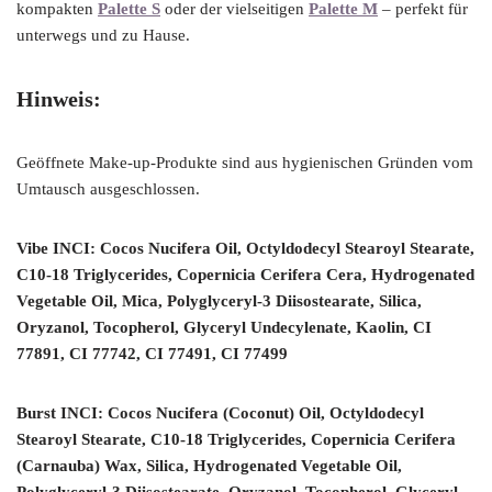
kompakten
Palette S
oder der vielseitigen
Palette M
– perfekt für
unterwegs und zu Hause.
Hinweis:
Geöffnete Make-up-Produkte sind aus hygienischen Gründen vom
Umtausch ausgeschlossen.
Vibe INCI: Cocos Nucifera Oil, Octyldodecyl Stearoyl Stearate,
C10-18 Triglycerides, Copernicia Cerifera Cera, Hydrogenated
Vegetable Oil, Mica, Polyglyceryl-3 Diisostearate, Silica,
Oryzanol, Tocopherol, Glyceryl Undecylenate, Kaolin, CI
77891, CI 77742, CI 77491, CI 77499
Burst INCI: Cocos Nucifera (Coconut) Oil, Octyldodecyl
Stearoyl Stearate, C10-18 Triglycerides, Copernicia Cerifera
(Carnauba) Wax, Silica, Hydrogenated Vegetable Oil,