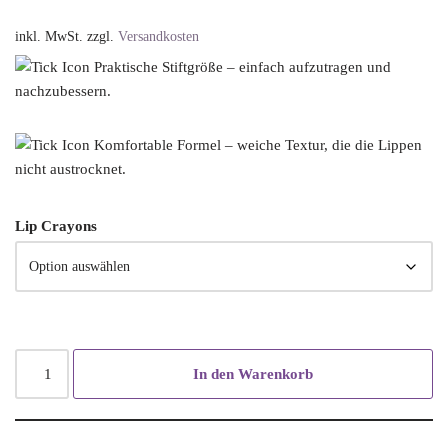
inkl. MwSt.
zzgl.
Versandkosten
Praktische Stiftgröße – einfach aufzutragen und
nachzubessern.
Komfortable Formel – weiche Textur, die die Lippen
nicht austrocknet.
Lip Crayons
In den Warenkorb