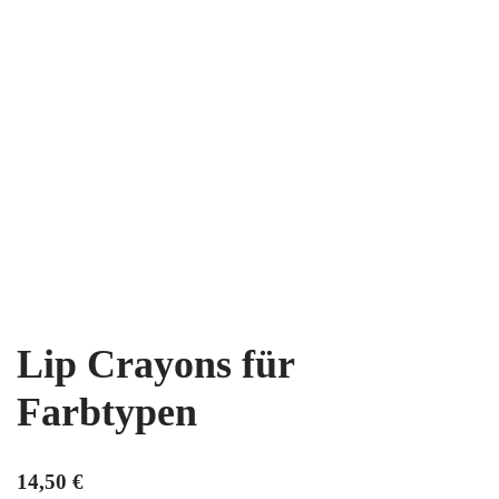
Lip Crayons für
Farbtypen
14,50
€