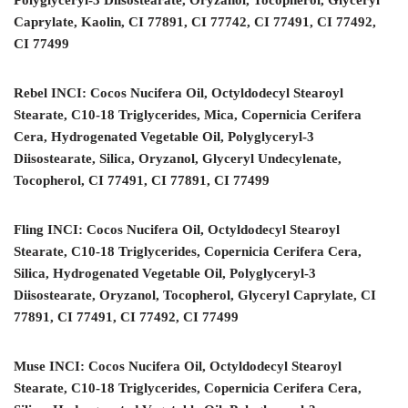
Polyglyceryl-3 Diisostearate, Oryzanol, Tocopherol, Glyceryl
Caprylate, Kaolin, CI 77891, CI 77742, CI 77491, CI 77492,
CI 77499
Rebel INCI: Cocos Nucifera Oil, Octyldodecyl Stearoyl
Stearate, C10-18 Triglycerides, Mica, Copernicia Cerifera
Cera, Hydrogenated Vegetable Oil, Polyglyceryl-3
Diisostearate, Silica, Oryzanol, Glyceryl Undecylenate,
Tocopherol, CI 77491, CI 77891, CI 77499
Fling INCI: Cocos Nucifera Oil, Octyldodecyl Stearoyl
Stearate, C10-18 Triglycerides, Copernicia Cerifera Cera,
Silica, Hydrogenated Vegetable Oil, Polyglyceryl-3
Diisostearate, Oryzanol, Tocopherol, Glyceryl Caprylate, CI
77891, CI 77491, CI 77492, CI 77499
Muse INCI: Cocos Nucifera Oil, Octyldodecyl Stearoyl
Stearate, C10-18 Triglycerides, Copernicia Cerifera Cera,