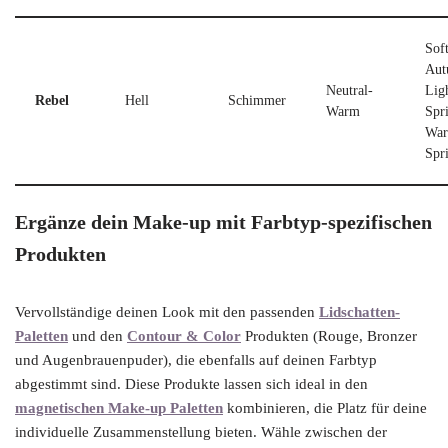
Sof
Aut
Neutral-
Lig
Rebel
Hell
Schimmer
Warm
Spr
Wa
Spr
Ergänze dein Make-up mit Farbtyp-spezifischen
Produkten
Vervollständige deinen Look mit den passenden
Lidschatten-
Paletten
und den
Contour & Color
Produkten (Rouge, Bronzer
und Augenbrauenpuder), die ebenfalls auf deinen Farbtyp
abgestimmt sind. Diese Produkte lassen sich ideal in den
magnetischen Make-up Paletten
kombinieren, die Platz für deine
individuelle Zusammenstellung bieten. Wähle zwischen der