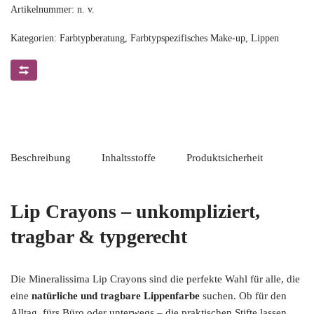
Artikelnummer:
n. v.
Kategorien:
Farbtypberatung
,
Farbtypspezifisches Make-up
,
Lippen
Beschreibung
Inhaltsstoffe
Produktsicherheit
Lip Crayons – unkompliziert,
tragbar & typgerecht
Die Mineralissima Lip Crayons sind die perfekte Wahl für alle, die
eine
natürliche und tragbare Lippenfarbe
suchen. Ob für den
Alltag, fürs Büro oder unterwegs – die praktischen Stifte lassen