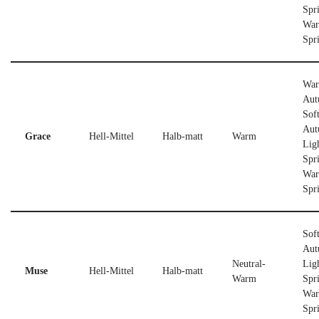
Spr
Wa
Spr
Wa
Aut
Sof
Aut
Grace
Hell-Mittel
Halb-matt
Warm
Lig
Spr
Wa
Spr
Sof
Aut
Neutral-
Lig
Muse
Hell-Mittel
Halb-matt
Warm
Spr
Wa
Spr