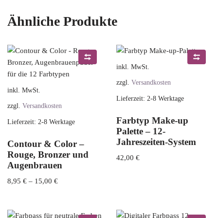
Ähnliche Produkte
inkl. MwSt.
zzgl.
Versandkosten
inkl. MwSt.
Lieferzeit:
2-8 Werktage
zzgl.
Versandkosten
Farbtyp Make-up
Lieferzeit:
2-8 Werktage
Palette – 12-
Jahreszeiten-System
Contour & Color –
Rouge, Bronzer und
42,00
€
Augenbrauen
8,95
€
–
15,00
€