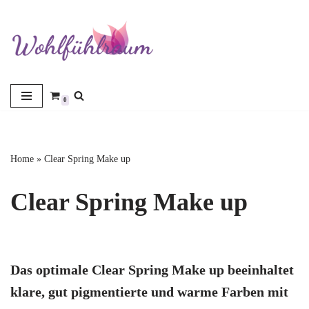
Zum
Inhalt
springen
0
Home
»
Clear Spring Make up
Clear Spring Make up
Das optimale Clear Spring Make up beeinhaltet
klare, gut pigmentierte und warme Farben mit