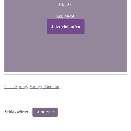
14,50
€
inkl. MwSt.
Jetzt einkaufen
Clear Spring
, 
Farbtyp-Beratung
Schlagwörter:
FARBTYPEN