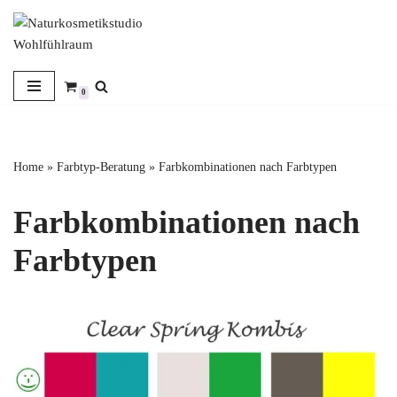
Zum
Inhalt
springen
0
Home
»
Farbtyp-Beratung
»
Farbkombinationen nach Farbtypen
Farbkombinationen nach
Farbtypen