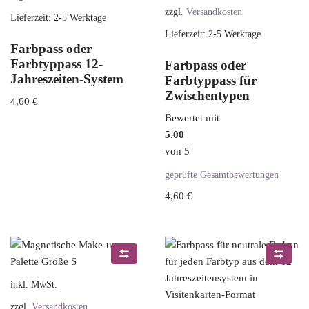
zzgl.
Versandkosten
Lieferzeit:
2-5 Werktage
Lieferzeit:
2-5 Werktage
Farbpass oder
Farbtyppass 12-
Farbpass oder
Jahreszeiten-System
Farbtyppass für
Zwischentypen
4,60
€
Bewertet mit
5.00
von 5
geprüfte Gesamtbewertungen
4,60
€
inkl. MwSt.
zzgl.
Versandkosten