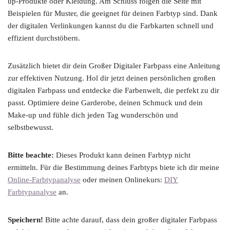
up-Produkte oder Kleidung. Am Schluss folgen die Seite mit
Beispielen für Muster, die geeignet für deinen Farbtyp sind. Dank
der digitalen Verlinkungen kannst du die Farbkarten schnell und
effizient durchstöbern.
Zusätzlich bietet dir dein Großer Digitaler Farbpass eine Anleitung
zur effektiven Nutzung. Hol dir jetzt deinen persönlichen großen
digitalen Farbpass und entdecke die Farbenwelt, die perfekt zu dir
passt. Optimiere deine Garderobe, deinen Schmuck und dein
Make-up und fühle dich jeden Tag wunderschön und
selbstbewusst.
Bitte beachte:
Dieses Produkt kann deinen Farbtyp nicht
ermitteln. Für die Bestimmung deines Farbtyps biete ich dir meine
Online-Farbtypanalyse
oder meinen Onlinekurs:
DIY
Farbtypanalyse
an.
Speichern!
Bitte achte darauf, dass dein großer digitaler Farbpass