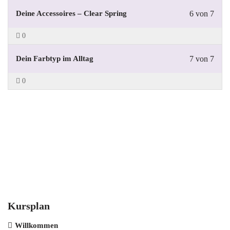
Deine Accessoires – Clear Spring
6 von 7
0
Dein Farbtyp im Alltag
7 von 7
0
Kursplan
Willkommen