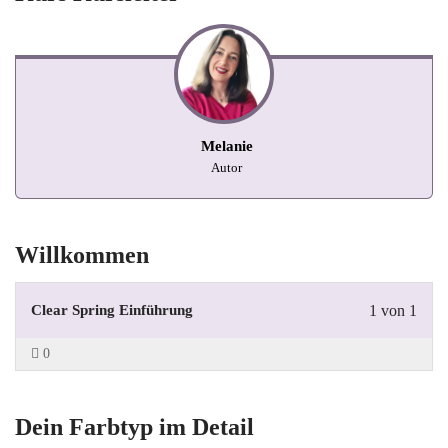
Melanie
Autor
Willkommen
Clear Spring Einführung
1 von 1
0
Dein Farbtyp im Detail