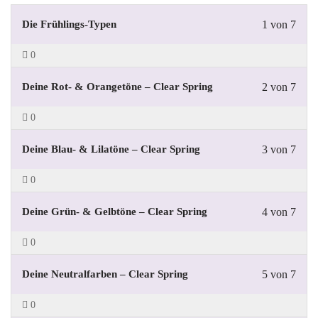
Die Frühlings-Typen
1 von 7
0
Deine Rot- & Orangetöne – Clear Spring
2 von 7
0
Deine Blau- & Lilatöne – Clear Spring
3 von 7
0
Deine Grün- & Gelbtöne – Clear Spring
4 von 7
0
Deine Neutralfarben – Clear Spring
5 von 7
0