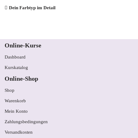
Dein Farbtyp im Detail
Online-Kurse
Dashboard
Kurskatalog
Online-Shop
Shop
Warenkorb
Mein Konto
Zahlungsbedingungen
Versandkosten