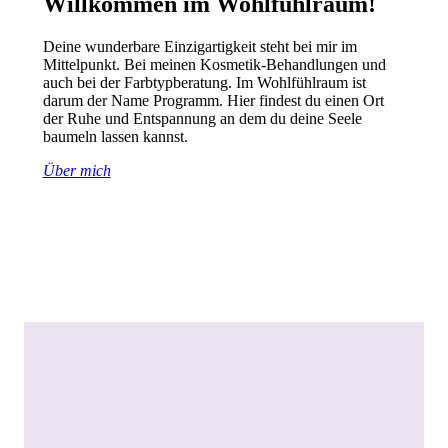
Willkommen im Wohlfühlraum!
Deine wunderbare Einzigartigkeit steht bei mir im
Mittelpunkt. Bei meinen Kosmetik-Behandlungen und
auch bei der Farbtypberatung. Im Wohlfühlraum ist
darum der Name Programm. Hier findest du einen Ort
der Ruhe und Entspannung an dem du deine Seele
baumeln lassen kannst.
Über mich