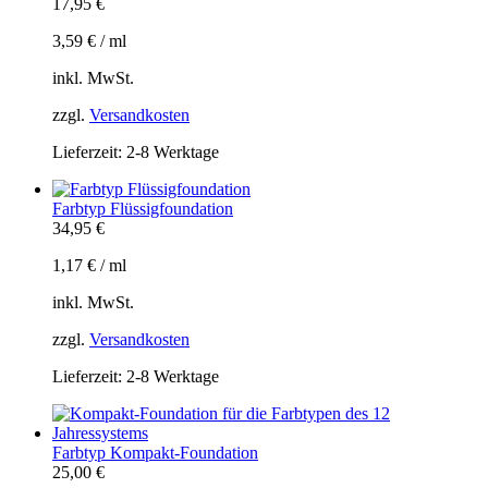
17,95
€
3,59
€
/
ml
inkl. MwSt.
zzgl.
Versandkosten
Lieferzeit:
2-8 Werktage
Farbtyp Flüssigfoundation
34,95
€
1,17
€
/
ml
inkl. MwSt.
zzgl.
Versandkosten
Lieferzeit:
2-8 Werktage
Farbtyp Kompakt-Foundation
25,00
€