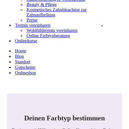
Beauty & Pflege
Kosmetisches Zahnbleaching zur
Zahnaufhellung
Preise
Termin vereinbaren
Wohlfühltermin vereinbaren
Online Farbtypberatung
Onlinekurse
Home
Blog
Standort
Gutscheine
Onlineshop
Deinen Farbtyp bestimmen