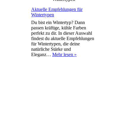
Aktuelle Empfehlungen für
Wintertypen
Du bist ein Wintertyp? Dann
passen kräftige, kühle Farben
perfekt zu dir. In dieser Auswahl
findest du aktuelle Empfehlungen
für Wintertypen, die deine
natürliche Stärke und
Aktuelle
Eleganz…
Mehr lesen »
Empfehlungen
für
Wintertypen