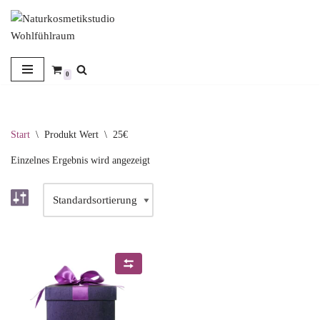
Zum
Inhalt
springen
0
Start
\
Produkt Wert
\
25€
Einzelnes Ergebnis wird angezeigt