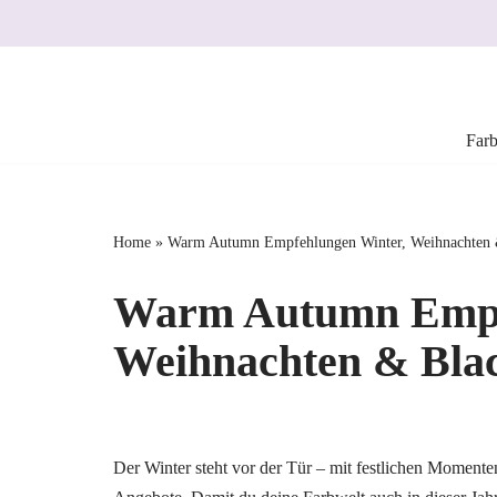
Zum
Inhalt
springen
Farb
Home
»
Warm Autumn Empfehlungen Winter, Weihnachten 
Warm Autumn Empf
Weihnachten & Bla
Der Winter steht vor der Tür – mit festlichen Moment