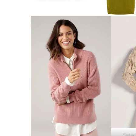
Verkäu