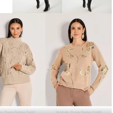
fer: Premio Fashion GmbH
Verkäufer: Premio Fashion GmbH