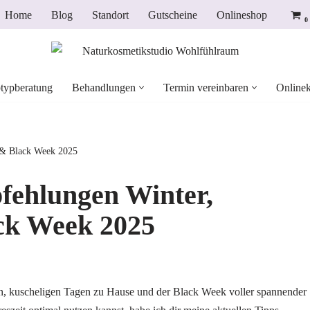
Home
Blog
Standort
Gutscheine
Onlineshop
0
typberatung
Behandlungen
Termin vereinbaren
Onlinek
& Black Week 2025
ehlungen Winter,
ck Week 2025
en, kuscheligen Tagen zu Hause und der Black Week voller spannender