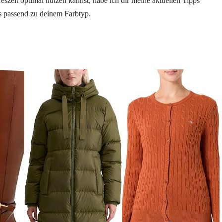
szeit optimal nutzen kannst, habe ich dir meine aktuellen Tipps
 passend zu deinem Farbtyp.