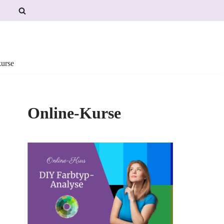
urse
Online-Kurse