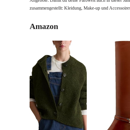
Angebote. Damit du deine Farbwelt auch in dieser Jahre
zusammengestellt: Kleidung, Make-up und Accessoires
Amazon