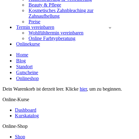
Beauty & Pflege
Kosmetisches Zahnbleaching zur
Zahnaufhellung
Preise
Termin vereinbaren
Wohlfühltermin vereinbaren
Online Farbtypberatung
Onlinekurse
Home
Blog
Standort
Gutscheine
Onlineshop
Dein Warenkorb ist derzeit leer. Klicke
hier
, um zu beginnen.
Online-Kurse
Dashboard
Kurskatalog
Online-Shop
Shop